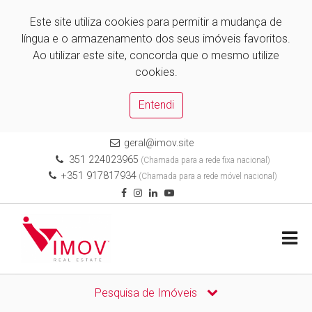
Este site utiliza cookies para permitir a mudança de
língua e o armazenamento dos seus imóveis favoritos.
Ao utilizar este site, concorda que o mesmo utilize
cookies.
Entendi
geral@imov.site
351 224023965
(Chamada para a rede fixa nacional)
+351 917817934
(Chamada para a rede móvel nacional)
Pesquisa de Imóveis