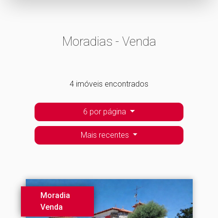
Moradias - Venda
4 imóveis encontrados
6 por página
Mais recentes
Moradia
Venda