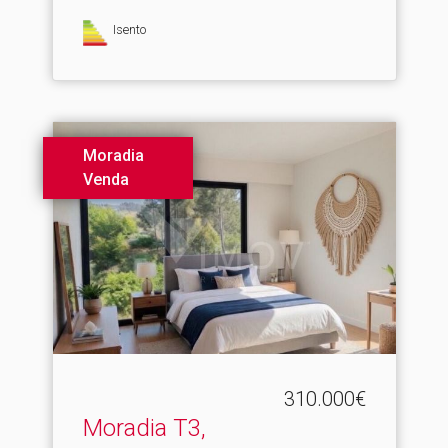
Isento
Moradia
Venda
310.000€
Moradia T3,