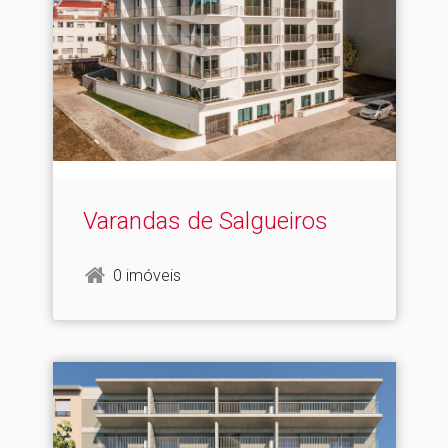
Varandas de Salgueiros
0 imóveis