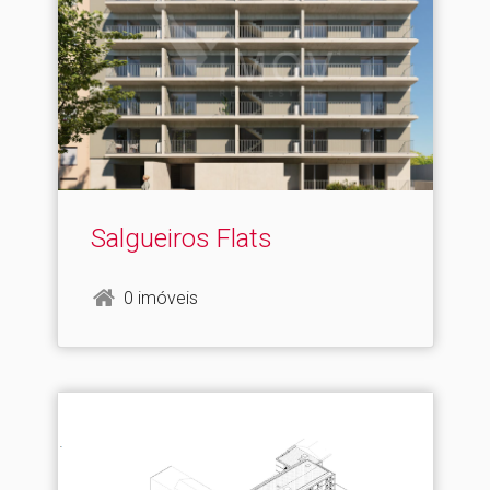
Salgueiros Flats
0 imóveis