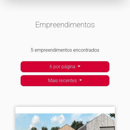
Empreendimentos
5 empreendimentos encontrados
6 por página
Mais recentes