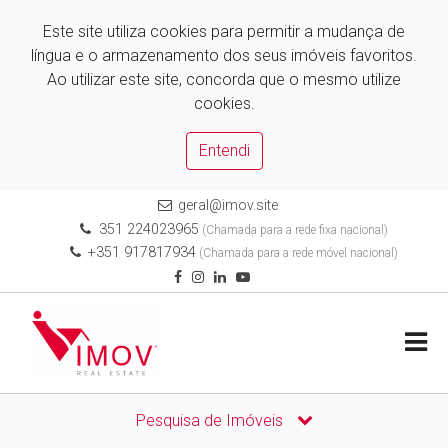
Este site utiliza cookies para permitir a mudança de
língua e o armazenamento dos seus imóveis favoritos.
Ao utilizar este site, concorda que o mesmo utilize
cookies.
Entendi
geral@imov.site
351 224023965
(Chamada para a rede fixa nacional)
+351 917817934
(Chamada para a rede móvel nacional)
Pesquisa de Imóveis