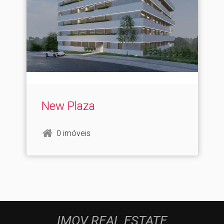
New Plaza
0 imóveis
IMOV REAL ESTATE